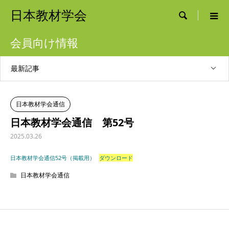
日本教材学会

会員向け情報
最新記事
日本教材学会通信
日本教材学会通信 第52号
2025.03.26
日本教材学会通信52号（掲載用）
ダウンロード
日本教材学会通信