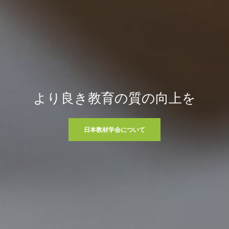
より良き教育の質の向上を
日本教材学会について