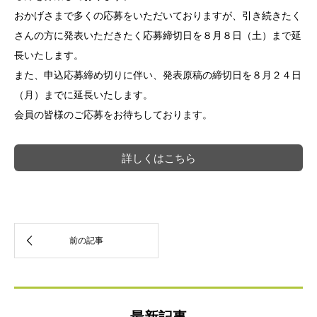
おかげさまで多くの応募をいただいておりますが、引き続きたく
さんの方に発表いただきたく応募締切日を８月８日（土）まで延
長いたします。
また、申込応募締め切りに伴い、発表原稿の締切日を８月２４日
（月）までに延長いたします。
会員の皆様のご応募をお待ちしております。
詳しくはこちら
最新記事